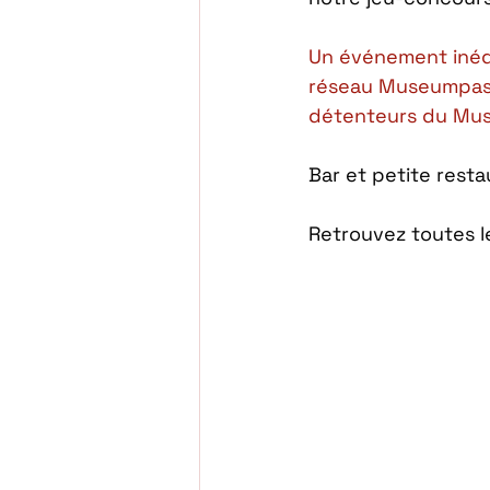
Un événement inédi
réseau Museumpass. 
détenteurs du Mu
Bar et petite resta
Retrouvez toutes l