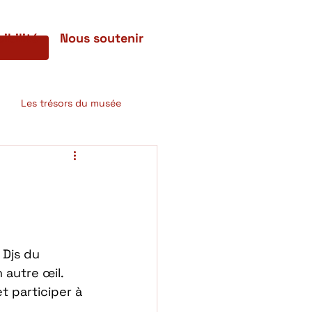
ibilité
Nous soutenir
Les trésors du musée
 Djs du 
autre œil. 
 participer à 