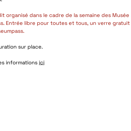
t organisé dans le cadre de la semaine des Musée 
Entrée libre pour toutes et tous, un verre gratuit 
seumpass.
uration sur place.
es informations 
ici