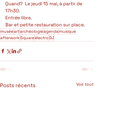
Quand?  Le jeudi 15 mai, à partir de 
17h30.
Entrée libre.
Bar et petite restauration sur place.
musée
art
archéologie
agenda
musique
afterwork
Square
électro
DJ
Voir tout
Posts récents