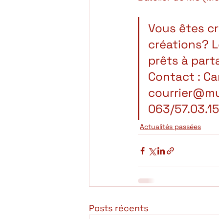
Vous êtes cr
créations? 
prêts à parta
Contact : Ca
courrier@m
063/57.03.15
Actualités passées
Posts récents