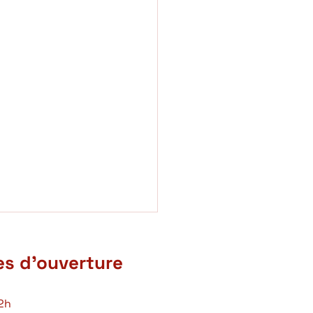
es d'ouverture
2h