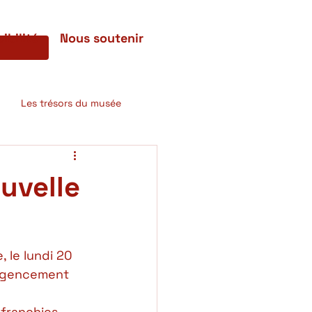
ibilité
Nous soutenir
Les trésors du musée
uvelle
 le lundi 20 
 agencement 
franchies, 