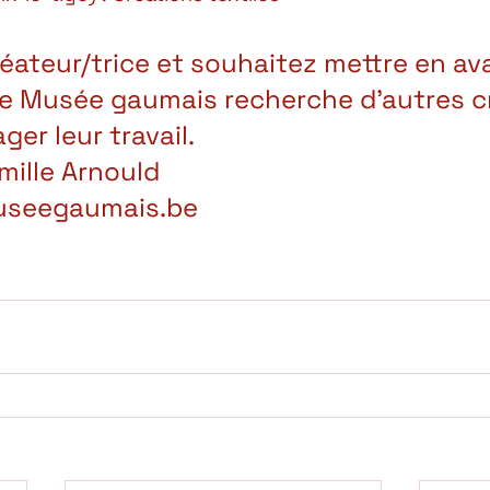
éateur/trice et souhaitez mettre en av
Le Musée gaumais recherche d’autres c
ger leur travail. 
mille Arnould
useegaumais.be