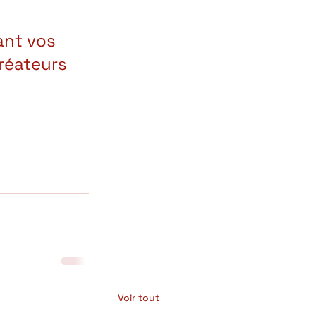
ant vos 
réateurs 
Voir tout