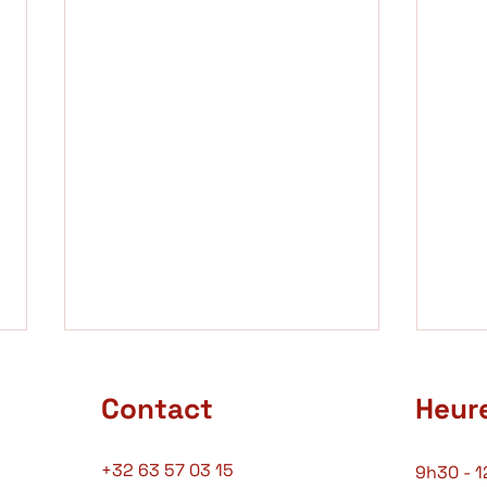
Contact
Heur
+32 63 57 03 15
9h30 - 1