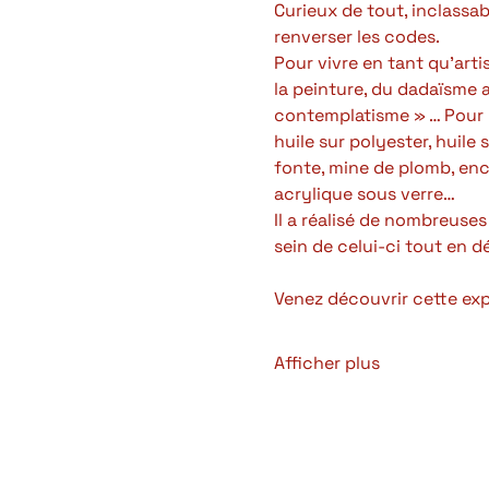
Curieux de tout, inclassab
renverser les codes.
Pour vivre en tant qu’arti
la peinture, du dadaïsme 
contemplatisme » … Pour y p
huile sur polyester, huile s
fonte, mine de plomb, encr
acrylique sous verre…
Il a réalisé de nombreuse
sein de celui-ci tout en d
Venez découvrir cette e
Afficher plus