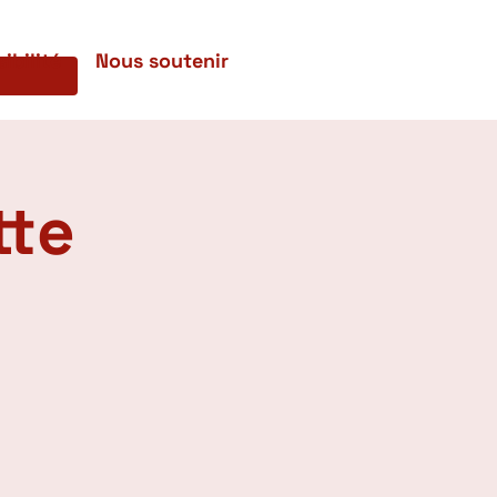
ibilité
Nous soutenir
tte