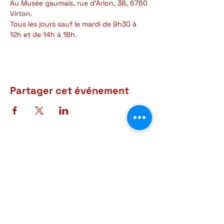
Au Musée gaumais, rue d'Arlon, 38, 6760 
Virton.
Tous les jours sauf le mardi de 9h30 à 
12h et de 14h à 18h.
Partager cet événement
Adresse
Rue d'Arlon, 38-40
6760 Virton
BELGIQUE