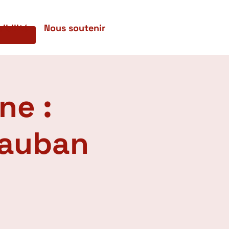
ibilité
Nous soutenir
ne :
tauban