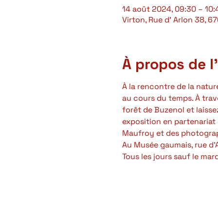
14 août 2024, 09:30 – 10:
Virton, Rue d' Arlon 38, 6
À propos de 
À la rencontre de la natu
au cours du temps. À traver
forêt de Buzenol et laisse
exposition en partenariat
Maufroy et des photograph
Au Musée gaumais, rue d'A
Tous les jours sauf le mar