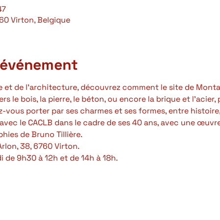
47
760 Virton, Belgique
l'événement
re et de l’architecture, découvrez comment le site de Mont
s le bois, la pierre, le béton, ou encore la brique et l’acier
z-vous porter par ses charmes et ses formes, entre histoire,
 avec le CACLB dans le cadre de ses 40 ans, avec une œuvr
ies de Bruno Tillière.
rlon, 38, 6760 Virton.
di de 9h30 à 12h et de 14h à 18h.