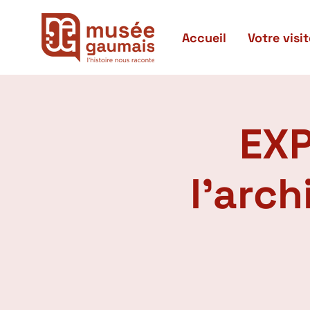
Accueil
Votre visit
EXP
l'arc