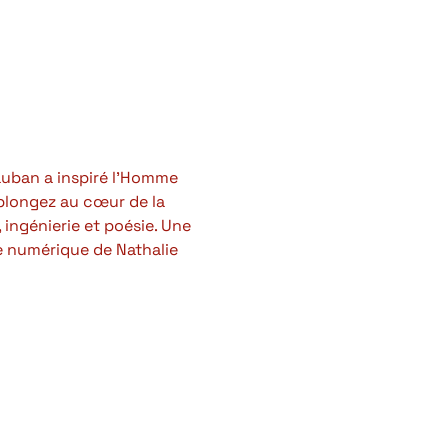
auban a inspiré l’Homme 
, plongez au cœur de la 
 ingénierie et poésie. Une 
e numérique de Nathalie 