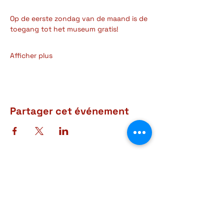
Op de eerste zondag van de maand is de 
toegang tot het museum gratis! 
Afficher plus
Partager cet événement
Adresse
Rue d'Arlon, 38-40
6760 Virton