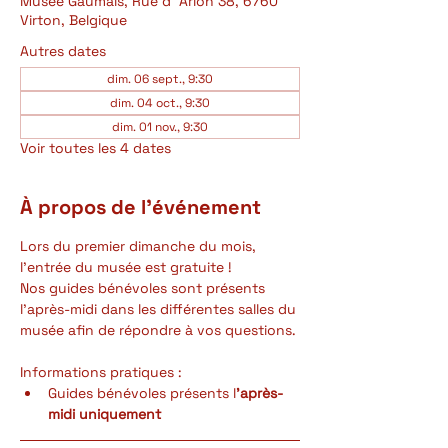
Musée Gaumais, Rue d' Arlon 38, 6760
Virton, Belgique
Autres dates
dim. 06 sept., 9:30
dim. 04 oct., 9:30
dim. 01 nov., 9:30
Voir toutes les 4 dates
À propos de l'événement
Lors du premier dimanche du mois, 
l'entrée du musée est gratuite ! 
Nos guides bénévoles sont présents 
l'après-midi dans les différentes salles du 
musée afin de répondre à vos questions.
Informations pratiques :
Guides bénévoles présents l
'après-
midi uniquement