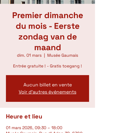
Premier dimanche
du mois - Eerste
zondag van de
maand
dim. 01 mars
  |  
Musée Gaumais
Entrée gratuite ! - Gratis toegang !
Aucun billet en vente
Voir d'autres événements
Heure et lieu
01 mars 2026, 09:30 – 18:00