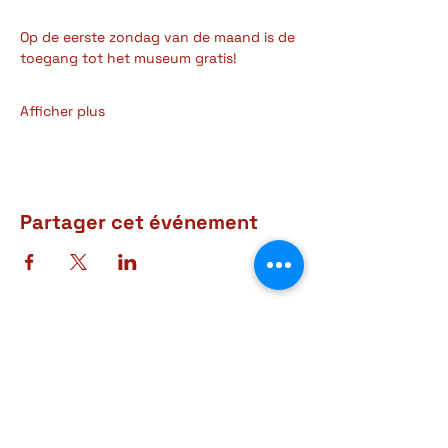
Op de eerste zondag van de maand is de 
toegang tot het museum gratis! 
Afficher plus
Partager cet événement
Adresse
Rue d'Arlon, 38-40
6760 Virton