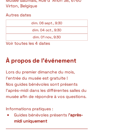
Musée Gaumais, Rue d' Arlon 38, 6760
Virton, Belgique
Autres dates
dim. 06 sept., 9:30
dim. 04 oct., 9:30
dim. 01 nov., 9:30
Voir toutes les 4 dates
À propos de l'événement
Lors du premier dimanche du mois, 
l'entrée du musée est gratuite ! 
Nos guides bénévoles sont présents 
l'après-midi dans les différentes salles du 
musée afin de répondre à vos questions.
Informations pratiques :
Guides bénévoles présents l
'après-
midi uniquement