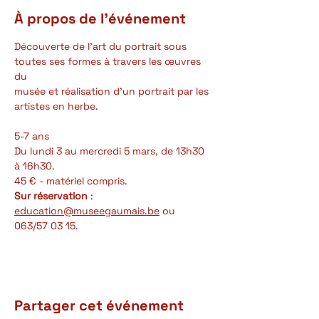
À propos de l'événement
Découverte de l’art du portrait sous 
toutes ses formes à travers les œuvres 
du
musée et réalisation d’un portrait par les 
artistes en herbe.
5-7 ans
Du lundi 3 au mercredi 5 mars, de 13h30 
à 16h30.
45 € - matériel compris.
Sur réservation 
: 
education@museegaumais.be
 ou 
063/57 03 15.
Partager cet événement