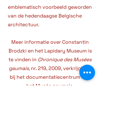
emblematisch voorbeeld geworden
van de hedendaagse Belgische
architectuur.
Meer informatie over Constantin
Brodzki en het Lapidary Museum is
te vinden in
Chronique des Musées
gaumais
, nr. 219, 2009, verkrijgbaar
bij het documentatiecentrum van
het Musée gaumais.
De smederijen en het
kunstcentrum