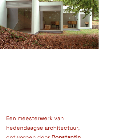
Een meesterwerk van
hedendaagse architectuur,
ontworpen door
Constantin