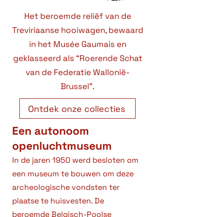
Het beroemde reliëf van de
Treviriaanse hooiwagen, bewaard
in het Musée Gaumais en
geklasseerd als “Roerende Schat
van de Federatie Wallonië-
Brussel”.
Ontdek onze collecties
Een autonoom
openluchtmuseum
In de jaren 1950 werd besloten om
een museum te bouwen om deze
archeologische vondsten ter
plaatse te huisvesten. De
beroemde Belgisch-Poolse