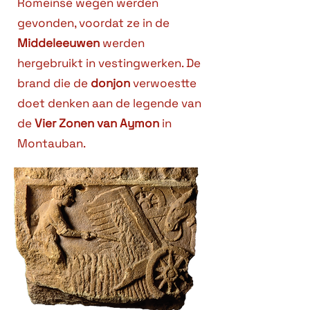
Romeinse wegen werden
gevonden, voordat ze in de
Middeleeuwen
werden
hergebruikt in vestingwerken. De
brand die de
donjon
verwoestte
doet denken aan de legende van
de
Vier Zonen van Aymon
in
Montauban.