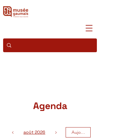
Agenda
août 2026
Aujourd'hui