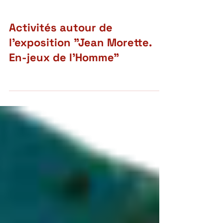
Activités autour de
l'exposition "Jean Morette.
En-jeux de l'Homme"