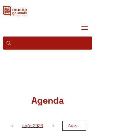
Agenda
août 2026
Aujourd'hui