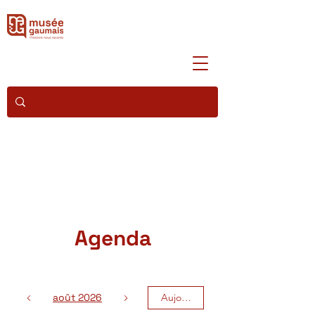
Agenda
août 2026
Aujourd'hui