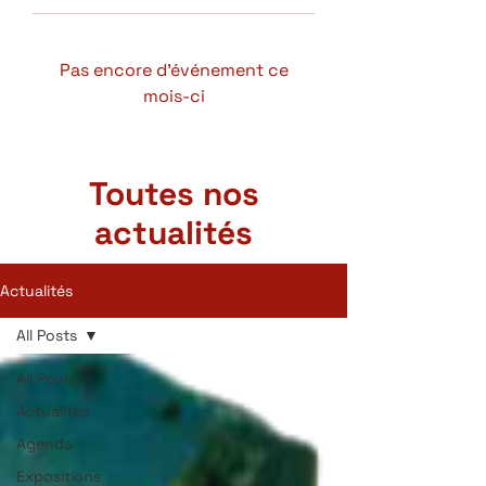
Pas encore d'événement ce
mois-ci
Toutes nos
actualités
Actualités
All Posts
All Posts
Actualités
Agenda
Expositions