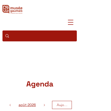
Agenda
août 2026
Aujourd'hui