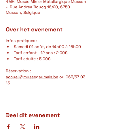
4MH: Musée Minier Métallurgique Musson
-, Rue Andréa Boucq 16/20, 6750
Musson, Belgique
Over het evenement
Infos pratiques :
Samedi 01 août, de 14h00 à 16h00
Tarif enfant - 12 ans : 2,00€
Tarif adulte : 5,00€
Réservation : 
accueil@museegaumais.be
 ou 063/57 03 
15
Deel dit evenement