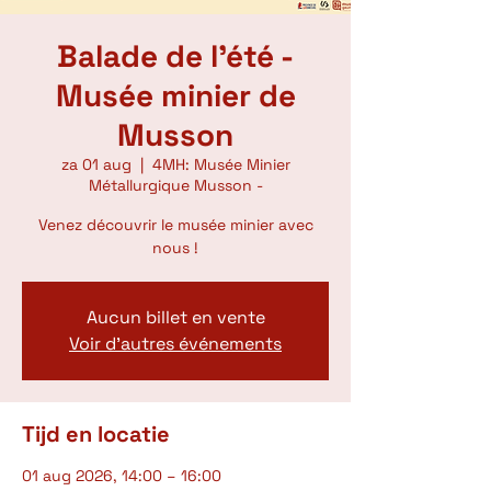
Balade de l'été -
Musée minier de
Musson
za 01 aug
  |  
4MH: Musée Minier
Métallurgique Musson -
Venez découvrir le musée minier avec
nous !
Aucun billet en vente
Voir d'autres événements
Tijd en locatie
01 aug 2026, 14:00 – 16:00