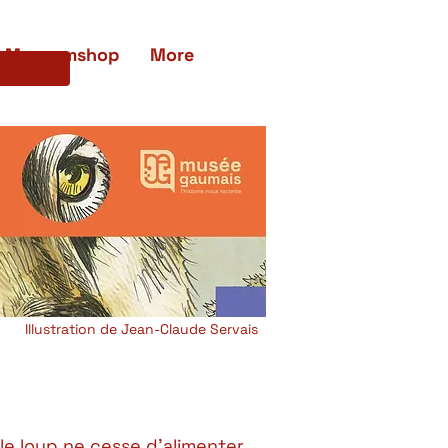
Museumshop
More
Illustration de Jean-Claude Servais
le loup ne cesse d'alimenter