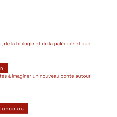
e, de la biologie et de la paléogénétique
on
ités à imaginer un nouveau conte autour
 concours