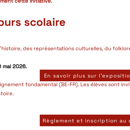
ment cette initiative.
ours scolaire
istoire, des représentations culturelles, du folklor
0 mai 2026.
En savoir plus sur l'expositi
eignement fondamental (BE-FR). Les élèves sont inv
toire.
Règlement et inscription au