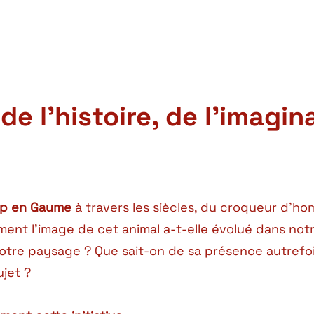
e l’histoire, de l’imagina
oup en Gaume
à travers les siècles, du croqueur d’h
ent l’image de cet animal a-t-elle évolué dans notr
notre paysage ? Que sait-on de sa présence autrefoi
jet ?