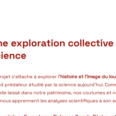
e exploration collective d
cience
rojet s’attache à explorer l
’histoire et l’image du l
d prédateur étudié par la science aujourd’hui. Comm
elle laissé dans notre patrimoine, nos coutumes et 
nous apprennent les analyses scientifiques à son su