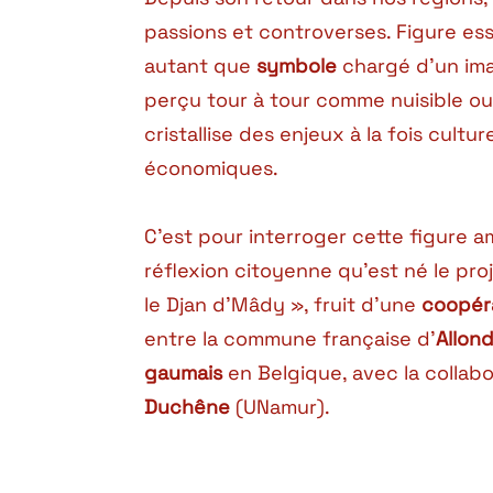
passions et controverses. Figure es
autant que
symbole
chargé d’un imag
perçu tour à tour comme nuisible ou p
cristallise des enjeux à la fois cultu
économiques.
C’est pour interroger cette figure a
réflexion citoyenne qu’est né le pro
le Djan d’Mâdy », fruit d’une
coopéra
entre la commune française d’
Allon
gaumais
en Belgique, avec la collabo
Duchêne
(UNamur).