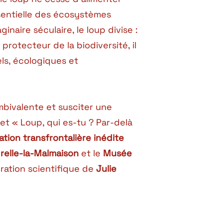
sentielle des écosystèmes
inaire séculaire, le loup divise :
rotecteur de la biodiversité, il
rels, écologiques et
mbivalente et susciter une
jet « Loup, qui es-tu ? Par-delà
tion transfrontalière inédite
drelle-la-Malmaison
et le
Musée
ration scientifique de
Julie