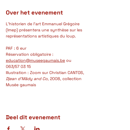
Over het evenement
L'historien de l'art Emmanuel Grégoire 
(Imep) présentera une synthèse sur les 
représentations artistiques du loup.
PAF : 6 eur
Réservation obligatoire : 
education@museegaumais.be
 ou 
063/57 03 15
Illustration : Zoom sur Christian CANTOS, 
Djean d’Mâdy and Co
, 2008, collection 
Musée gaumais
Deel dit evenement