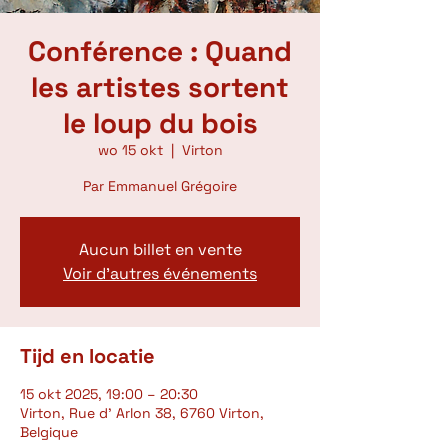
Conférence : Quand
les artistes sortent
le loup du bois
wo 15 okt
  |  
Virton
Par Emmanuel Grégoire
Aucun billet en vente
Voir d'autres événements
Tijd en locatie
15 okt 2025, 19:00 – 20:30
Virton, Rue d' Arlon 38, 6760 Virton,
Belgique