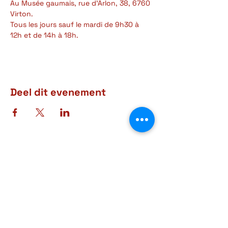
Au Musée gaumais, rue d'Arlon, 38, 6760 
Virton.
Tous les jours sauf le mardi de 9h30 à 
12h et de 14h à 18h.
Deel dit evenement
Adres
Rue d'Arlon, 38-40
6760 Virton
BELGIQUE