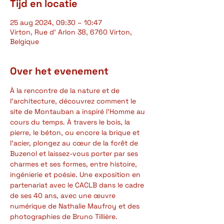
Tijd en locatie
25 aug 2024, 09:30 – 10:47
Virton, Rue d' Arlon 38, 6760 Virton,
Belgique
Over het evenement
À la rencontre de la nature et de 
l’architecture, découvrez comment le 
site de Montauban a inspiré l’Homme au 
cours du temps. À travers le bois, la 
pierre, le béton, ou encore la brique et 
l’acier, plongez au cœur de la forêt de 
Buzenol et laissez-vous porter par ses 
charmes et ses formes, entre histoire, 
ingénierie et poésie. Une exposition en 
partenariat avec le CACLB dans le cadre 
de ses 40 ans, avec une œuvre 
numérique de Nathalie Maufroy et des 
photographies de Bruno Tillière.