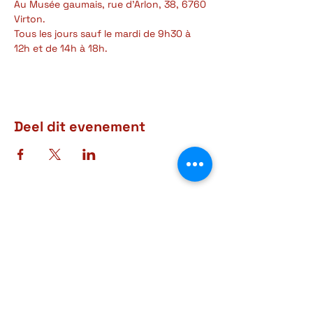
Au Musée gaumais, rue d'Arlon, 38, 6760 
Virton.
Tous les jours sauf le mardi de 9h30 à 
12h et de 14h à 18h.
Deel dit evenement
Adres
Rue d'Arlon, 38-40
6760 Virton
BELGIQUE