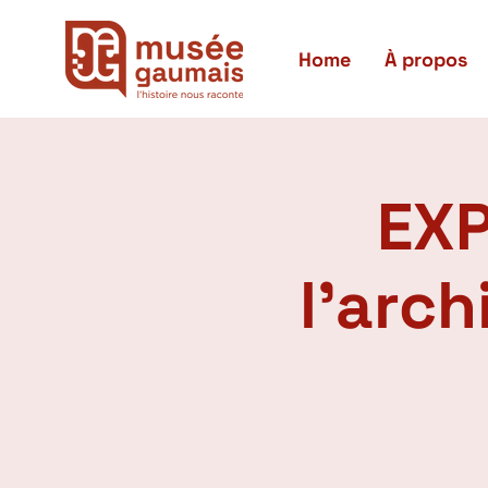
Home
À propos
EXP
l'arc