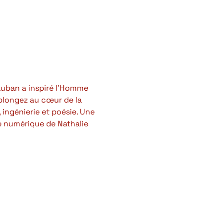
auban a inspiré l’Homme 
, plongez au cœur de la 
 ingénierie et poésie. Une 
e numérique de Nathalie 