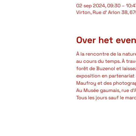
02 sep 2024, 09:30 – 10:4
Virton, Rue d' Arlon 38, 6
Over het eve
À la rencontre de la natu
au cours du temps. À traver
forêt de Buzenol et laisse
exposition en partenariat
Maufroy et des photograph
Au Musée gaumais, rue d'A
Tous les jours sauf le mar