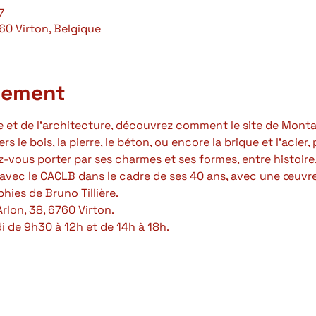
7
760 Virton, Belgique
nement
re et de l’architecture, découvrez comment le site de Mont
s le bois, la pierre, le béton, ou encore la brique et l’acier
z-vous porter par ses charmes et ses formes, entre histoire,
 avec le CACLB dans le cadre de ses 40 ans, avec une œuvr
ies de Bruno Tillière.
rlon, 38, 6760 Virton.
di de 9h30 à 12h et de 14h à 18h.