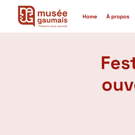
Home
À propos
Fest
ouv