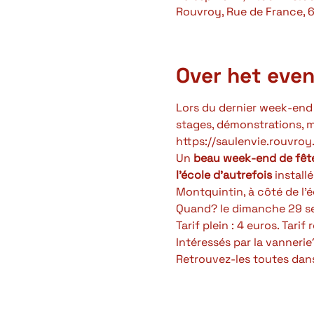
Rouvroy, Rue de France, 
Over het eve
Lors du dernier week-end d
stages, démonstrations, m
https://saulenvie.rouvroy.
Un
 beau week-end de fêt
l'école d'autrefois 
install
Montquintin, à côté de l'
Quand? le dimanche 29 se
Tarif plein : 4 euros. Tarif 
Intéressés par la vanner
Retrouvez-les toutes dans