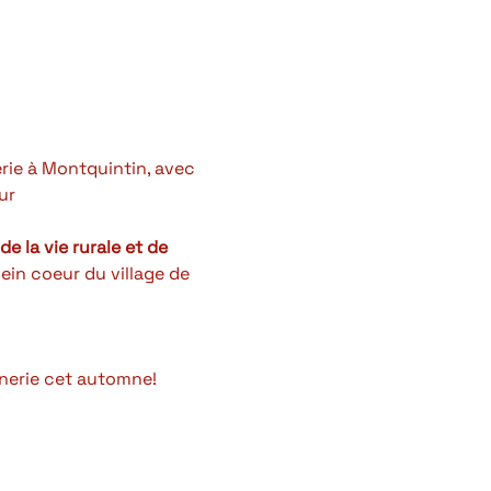
rie à Montquintin, avec 
ur 
e la vie rurale et de 
ein coeur du village de 
nerie cet automne! 