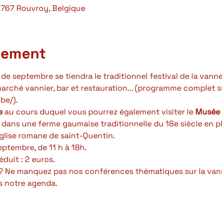
6767 Rouvroy, Belgique
nement
e septembre se tiendra le traditionnel festival de la vanne
arché vannier, bar et restauration... (programme complet s
be/). 
e
 au cours duquel vous pourrez également visiter le
 Musée d
é dans une ferme gaumaise traditionnelle du 18e siècle en pl
église romane de saint-Quentin.
ptembre, de 11 h à 18h.
réduit : 2 euros.
ie? Ne manquez pas nos conférences thématiques sur la van
 notre 
agenda
.