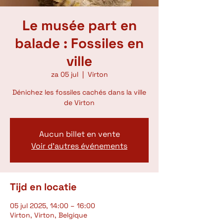
Le musée part en
balade : Fossiles en
ville
za 05 jul
  |  
Virton
Dénichez les fossiles cachés dans la ville
de Virton
Aucun billet en vente
Voir d'autres événements
Tijd en locatie
05 jul 2025, 14:00 – 16:00
Virton, Virton, Belgique