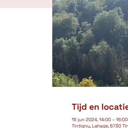
Tijd en locati
15 jun 2024, 14:00 – 16:00
Tintigny, Lahage, 6730 Ti