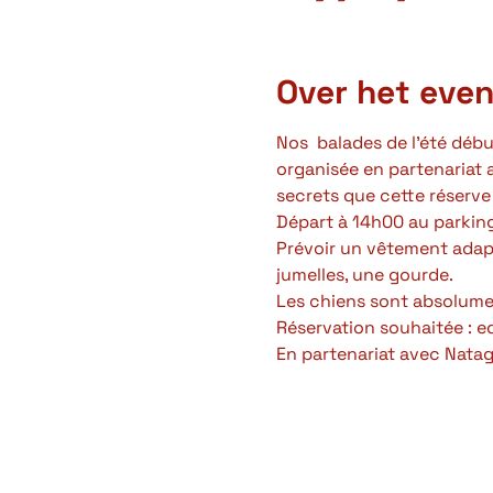
Over het eve
Nos  balades de l'été déb
organisée en partenariat a
secrets que cette réserve 
Départ à 14h00 au parking 
Prévoir un vêtement adap
jumelles, une gourde.
Les chiens sont absolumen
Réservation souhaitée :
En partenariat avec Natag