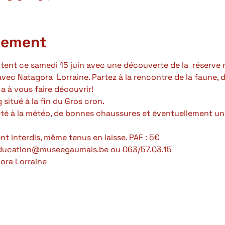
nement
utent ce samedi 15 juin avec une découverte de la  réserve 
vec Natagora  Lorraine. Partez à la rencontre de la faune, de
a à vous faire découvrir! 
situé à la fin du Gros cron.
té à la météo, de bonnes chaussures et éventuellement un
t interdis, même tenus en laisse. PAF : 5€
 education@museegaumais.be ou 063/57.03.15
ora Lorraine