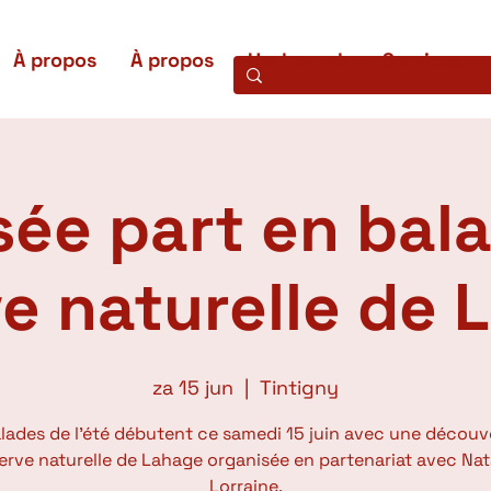
À propos
À propos
Uw bezoek
Services
ée part en bala
ve naturelle de 
za 15 jun
  |  
Tintigny
lades de l'été débutent ce samedi 15 juin avec une découv
serve naturelle de Lahage organisée en partenariat avec Na
Lorraine.