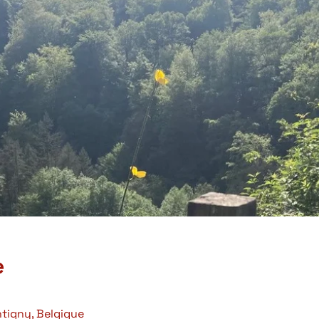
e
ntigny, Belgique