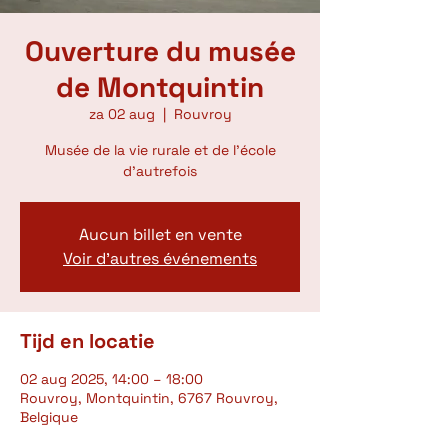
Ouverture du musée
de Montquintin
za 02 aug
  |  
Rouvroy
Musée de la vie rurale et de l'école
d'autrefois
Aucun billet en vente
Voir d'autres événements
Tijd en locatie
02 aug 2025, 14:00 – 18:00
Rouvroy, Montquintin, 6767 Rouvroy,
Belgique