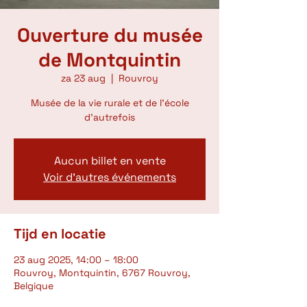
Ouverture du musée
de Montquintin
za 23 aug
  |  
Rouvroy
Musée de la vie rurale et de l'école
d'autrefois
Aucun billet en vente
Voir d'autres événements
Tijd en locatie
23 aug 2025, 14:00 – 18:00
Rouvroy, Montquintin, 6767 Rouvroy,
Belgique