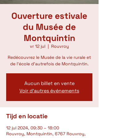
Ouverture estivale
du Musée de
Montquintin
vr 12 jul
  |  
Rouvroy
Redécouvrez le Musée de la vie rurale et
de l'école d'autrefois de Montquintin.
Aucun billet en vente
Voir d'autres événements
Tijd en locatie
12 jul 2024, 09:30 – 18:00
Rouvroy, Montquintin, 6767 Rouvroy,