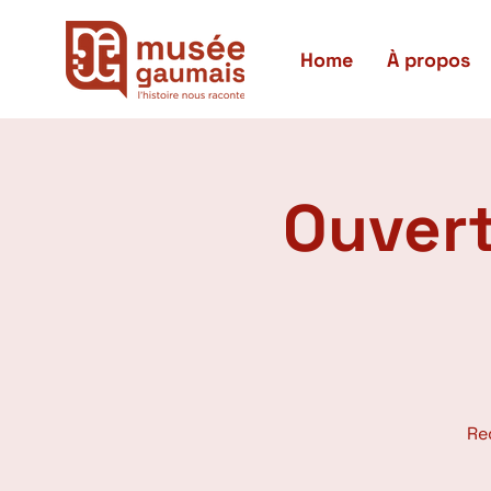
Home
À propos
Ouvert
Re