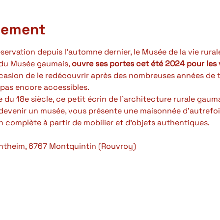
nement
ervation depuis l'automne dernier, le Musée de la vie rurale 
du Musée gaumais, 
ouvre ses portes cet été 2024 pour les v
asion de le redécouvrir après des nombreuses années de tr
 pas encore accessibles.
du 18e siècle, ce petit écrin de l'architecture rurale gaum
 devenir un musée, vous présente une maisonnée d'autrefois
n complète à partir de mobilier et d'objets authentiques.
ntheim, 6767 Montquintin (Rouvroy)