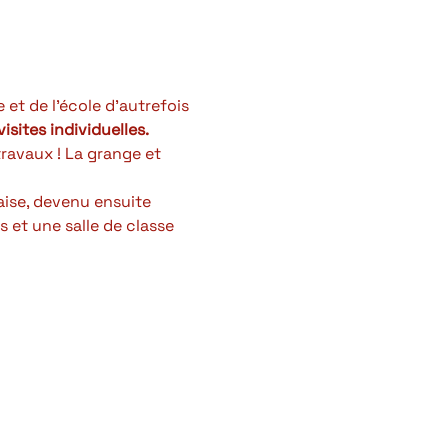
et de l'école d'autrefois 
isites individuelles.
avaux ! La grange et 
aise, devenu ensuite 
 et une salle de classe 