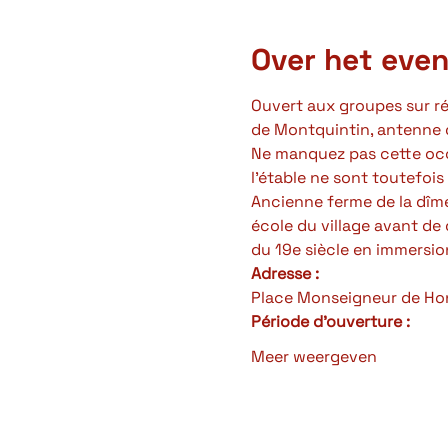
Over het eve
Ouvert aux groupes sur rés
de Montquintin, antenne 
Ne manquez pas cette occ
l'étable ne sont toutefois
Ancienne ferme de la dîme 
école du village avant de
du 19e siècle en immersio
Adresse :
Place Monseigneur de Ho
Période d'ouverture : 
Meer weergeven