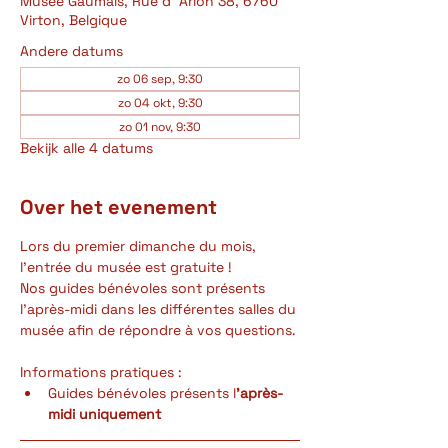
Musée Gaumais, Rue d' Arlon 38, 6760
Virton, Belgique
Andere datums
zo 06 sep, 9:30
zo 04 okt, 9:30
zo 01 nov, 9:30
Bekijk alle 4 datums
Over het evenement
Lors du premier dimanche du mois, 
l'entrée du musée est gratuite ! 
Nos guides bénévoles sont présents 
l'après-midi dans les différentes salles du 
musée afin de répondre à vos questions.
Informations pratiques :
Guides bénévoles présents l
'après-
midi uniquement