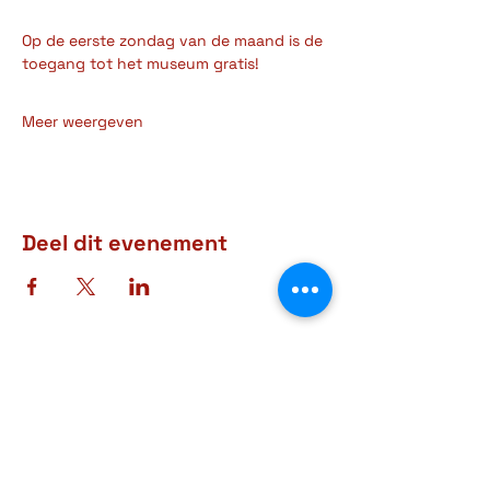
Op de eerste zondag van de maand is de 
toegang tot het museum gratis! 
Meer weergeven
Deel dit evenement
Adres
Rue d'Arlon, 38-40
6760 Virton