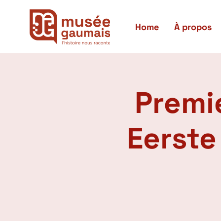
Home
À propos
Premi
Eerst