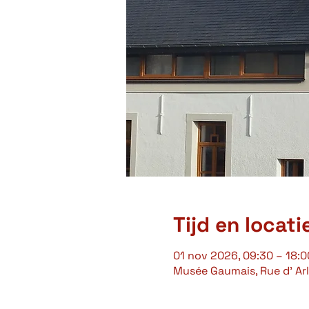
Tijd en locati
01 nov 2026, 09:30 – 18:0
Musée Gaumais, Rue d' Arl