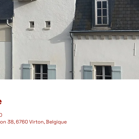
e
0
on 38, 6760 Virton, Belgique