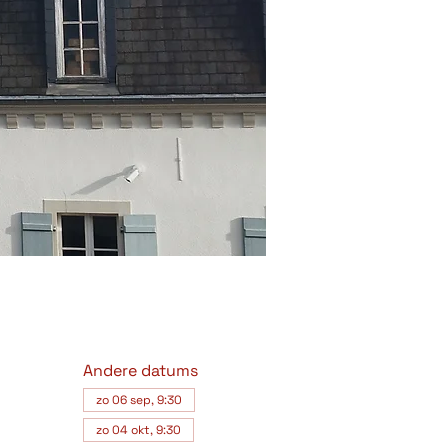
Andere datums
zo 06 sep, 9:30
zo 04 okt, 9:30