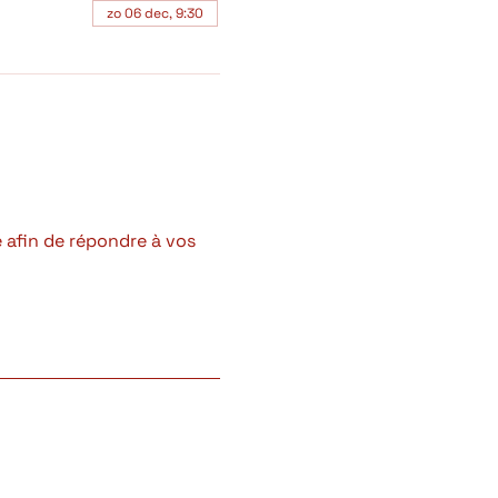
zo 06 dec, 9:30
 afin de répondre à vos 