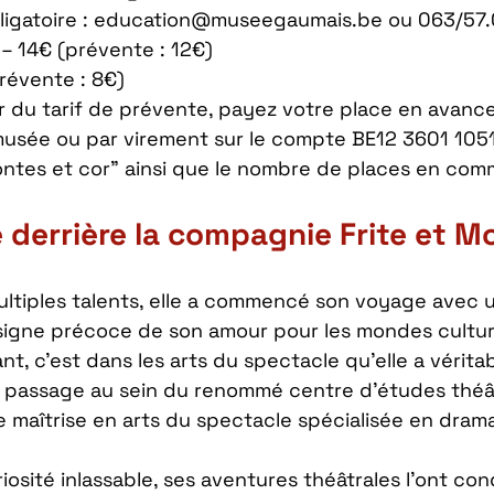
ligatoire : education@museegaumais.be ou 063/57.
 – 14€ (prévente : 12€)
prévente : 8€)
r du tarif de prévente, payez votre place en avanc
 musée ou par virement sur le compte BE12 3601 105
ontes et cor” ainsi que le nombre de places en comm
 derrière la compagnie Frite et 
multiples talents, elle a commencé son voyage avec 
signe précoce de son amour pour les mondes culture
ant, c’est dans les arts du spectacle qu’elle a vérit
n passage au sein du renommé centre d’études théâ
e maîtrise en arts du spectacle spécialisée en drama
osité inlassable, ses aventures théâtrales l’ont cond