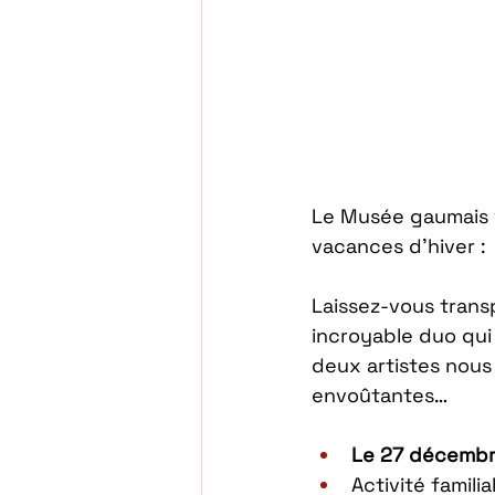
Le Musée gaumais vo
vacances d’hiver : 
Laissez-vous trans
incroyable duo qui
deux artistes nous
envoûtantes… 
Le 27 décembre
Activité famili