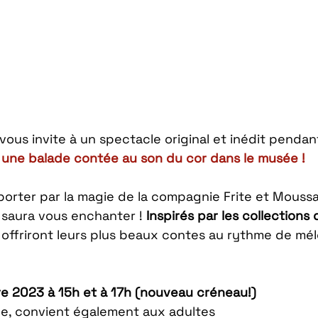
us invite à un spectacle original et inédit pendant
 
une balade contée au son du cor dans le musée !
porter par la magie de la compagnie 
Frite et Mouss
 saura vous enchanter ! 
Inspirés par les collection
 offriront leurs plus beaux contes au rythme de mél
 2023 à 15h et à 17h (nouveau créneau!)
ale, convient également aux adultes 