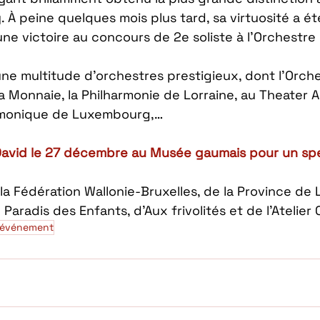
y. À peine quelques mois plus tard, sa virtuosité a ét
e victoire au concours de 2e soliste à l’Orchestre 
une multitude d’orchestres prestigieux, dont l’Orch
a Monnaie, la Philharmonie de Lorraine, au Theater 
armonique de Luxembourg,… 
David le 27 décembre au Musée gaumais pour un spe
 la Fédération Wallonie-Bruxelles, de la Province de
 Paradis des Enfants, d’Aux frivolités et de l’Atelier 
événement