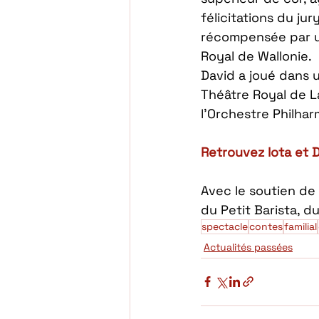
félicitations du jur
récompensée par un
Royal de Wallonie. 
David a joué dans 
Théâtre Royal de L
l’Orchestre Philh
Retrouvez Iota et 
Avec le soutien de
du Petit Barista, du
spectacle
contes
familial
Actualités passées