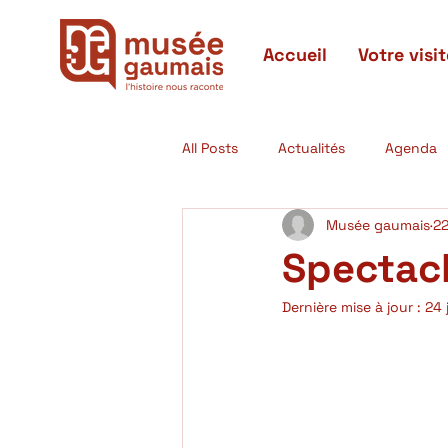
Accueil
Votre visit
All Posts
Actualités
Agenda
Musée gaumais
22
Actualités passées
Expositi
Spectacl
Dernière mise à jour :
24 