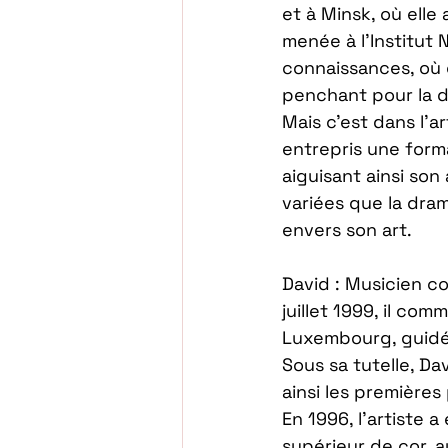
et à Minsk, où elle 
menée à l’Institut 
connaissances, où el
penchant pour la di
Mais c’est dans l’a
entrepris une forma
aiguisant ainsi son 
variées que la dra
envers son art. 
David : Musicien co
juillet 1999, il co
Luxembourg, guidé 
Sous sa tutelle, Da
ainsi les premières
En 1996, l’artiste
supérieur de cor, a