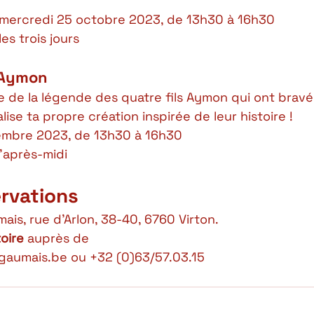
 mercredi 25 octobre 2023, de 13h30 à 16h30 
es trois jours 
 Aymon 
e de la légende des quatre fils Aymon qui ont bravé 
ise ta propre création inspirée de leur histoire ! 
embre 2023, de 13h30 à 16h30 
’après-midi 
rvations  
is, rue d’Arlon, 38-40, 6760 Virton. 
oire
 auprès de  
umais.be ou +32 (0)63/57.03.15