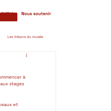
ibilité
Nous soutenir
Les trésors du musée
 commencer à 
 aux stages 
ceaux et 